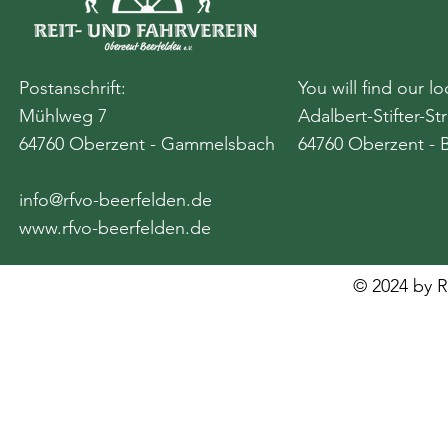
Postanschrift:
You will find our lo
Mühlweg 7
Adalbert-Stifter-St
64760 Oberzent - Gammelsbach
64760 Oberzent - 
info@rfvo-beerfelden.de
www.rfvo-beerfelden.de
© 2024 by R