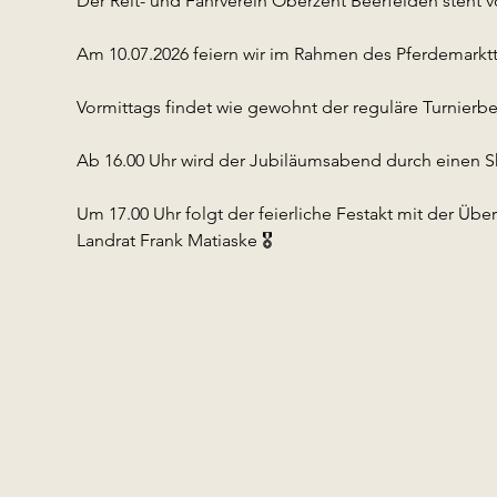
Der Reit- und Fahrverein Oberzent Beerfelden steht 
Am 10.07.2026 feiern wir im Rahmen des Pferdemarkttu
Vormittags findet wie gewohnt der reguläre Turnierbet
Ab 16.00 Uhr wird der Jubiläumsabend durch einen S
Um 17.00 Uhr folgt der feierliche Festakt mit der Ü
Landrat Frank Matiaske 🎖️