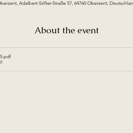
berzent, Adalbert-Stifter-Straße 57, 64760 Oberzent, Deutschla
About the event
25
.pdf
KB