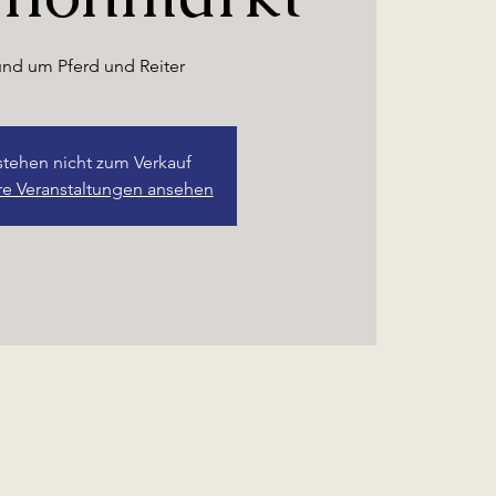
und um Pferd und Reiter
stehen nicht zum Verkauf
re Veranstaltungen ansehen