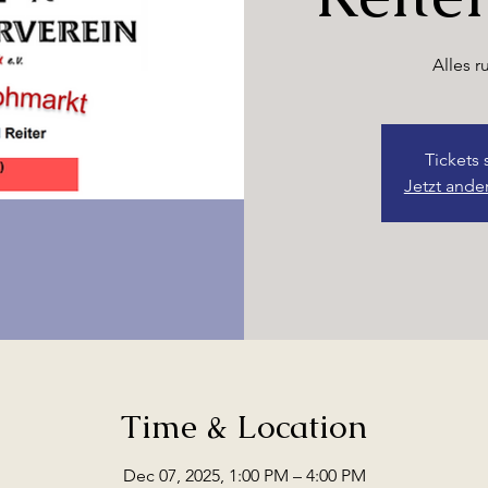
Alles r
Tickets 
Jetzt ande
Time & Location
Dec 07, 2025, 1:00 PM – 4:00 PM