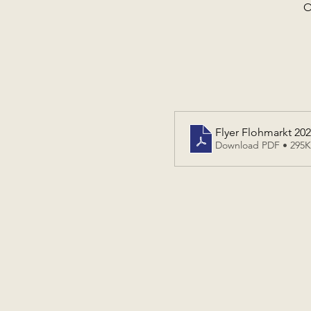
O
Flyer Flohmarkt 20
Download PDF • 295