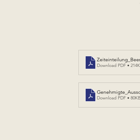
Zeiteinteilung_Bee
Download PDF • 214
Genehmigte_Aussch
Download PDF • 80K