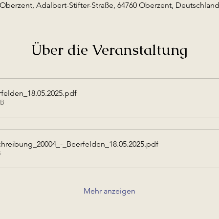
Oberzent, Adalbert-Stifter-Straße, 64760 Oberzent, Deutschlan
Über die Veranstaltung
rfelden_18.05.2025
.pdf
KB
reibung_20004_-_Beerfelden_18.05.2025
.pdf
B
Mehr anzeigen