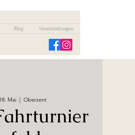
Blog
Veranstaltungen
18. Mai
  |  
Oberzent
ahrturnier