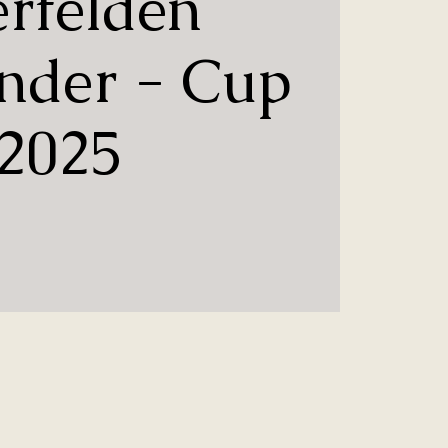
erfelden
nder - Cup
2025