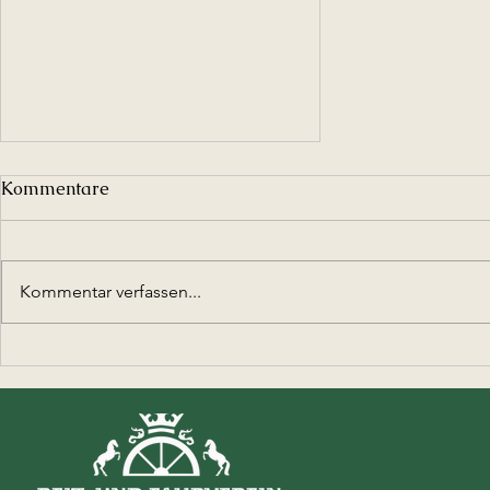
Kommentare
Kommentar verfassen...
Ferienspieltag bei den
Beerfeldener Reitern