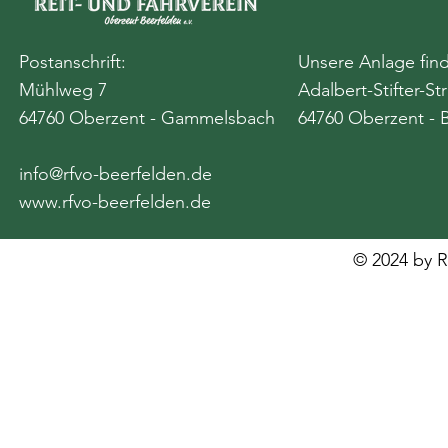
Postanschrift:
Unsere Anlage find
Mühlweg 7
Adalbert-Stifter-St
64760 Oberzent - Gammelsbach
64760 Oberzent - 
info@rfvo-beerfelden.de
www.rfvo-beerfelden.de
© 2024 by R