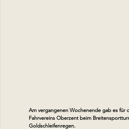
Am vergangenen Wochenende gab es für die
Fahrvereins Oberzent beim Breitensporttur
Goldschleifenregen.