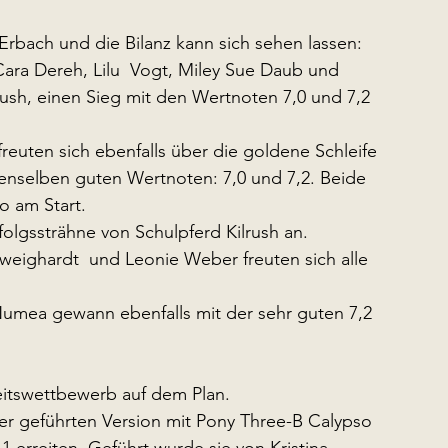
bach und die Bilanz kann sich sehen lassen:
ara Dereh, Lilu  Vogt, Miley Sue Daub und 
ush, einen Sieg mit den Wertnoten 7,0 und 7,2 
euten sich ebenfalls über die goldene Schleife 
enselben guten Wertnoten: 7,0 und 7,2. Beide 
o am Start.
olgssträhne von Schulpferd Kilrush an. 
weighardt  und Leonie Weber freuten sich alle 
Numea gewann ebenfalls mit der sehr guten 7,2 
eitswettbewerb auf dem Plan.
r geführten Version mit Pony Three-B Calypso 