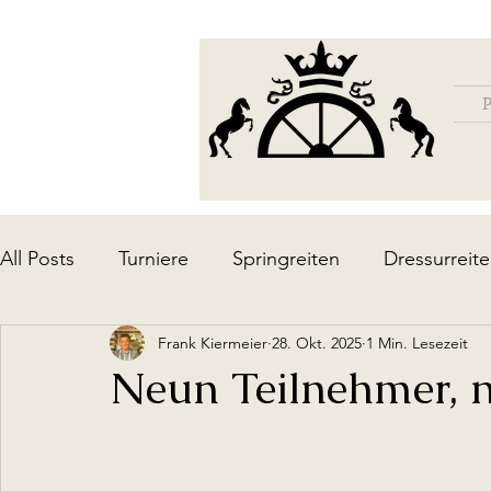
P
All Posts
Turniere
Springreiten
Dressurreit
Frank Kiermeier
28. Okt. 2025
1 Min. Lesezeit
Lehrgänge / Ausbildung
Die Anlage
Upda
Neun Teilnehmer, n