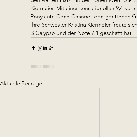
den vierten Platz mit der hohen Wertnote 9,
Kiermeier. Mit einer sensationellen 9,4 kon
Ponystute Coco Channell den gerittenen Ge
Ihre Schwester Kristina Kiermeier freute sic
B Calypso und der Note 7,1 geschafft hat.
Aktuelle Beiträge