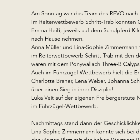
Am Sonntag war das Team des RFVO nach Er
Im Reiterwettbewerb Schritt-Trab konnten C
Emma Heiß, jeweils auf dem Schulpferd Kilr
nach Hause nehmen.
Anna Müller und Lina-Sophie Zimmermann fr
im Reiterwettbewerb Schritt-Trab mit den d
waren mit dem Ponywallach Three-B Calyps
Auch im Führzügel-Wettbewerb hielt die Erf
Charlotte Braner, Lena Weber, Johanna Sch
über einen Sieg in ihrer Disziplin!
Luka Veit auf der eigenen Freibergerstute 
im Führzügel-Wettbewerb.
Nachmittags stand dann der Geschicklichk
Lina-Sophie Zimmermann konnte sich bei de