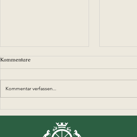
Kommentare
Kommentar verfassen...
Ferienspieltag bei den
Meilenstein
Beerfeldener Reitern
Reiterinnen