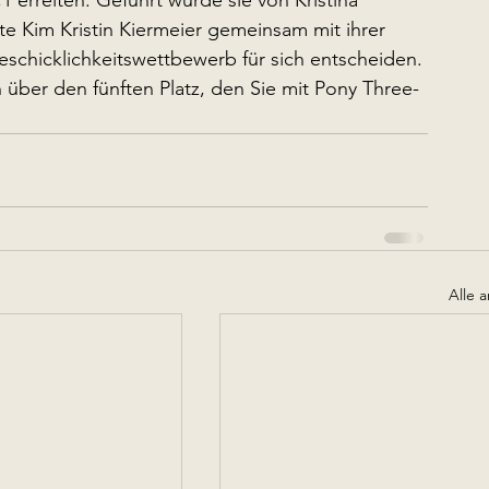
1 erreiten. Geführt wurde sie von Kristina 
nte Kim Kristin Kiermeier gemeinsam mit ihrer 
schicklichkeitswettbewerb für sich entscheiden.
h über den fünften Platz, den Sie mit Pony Three-
Alle 