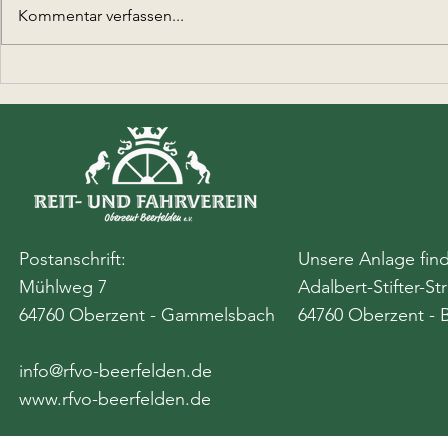
Kommentar verfassen...
Ferienspieltag bei den
Beerfeldener Reitern
Postanschrift:
Unsere Anlage find
Mühlweg 7
Adalbert-Stifter-St
64760 Oberzent - Gammelsbach
64760 Oberzent - 
info@rfvo-beerfelden.de
www.rfvo-beerfelden.de