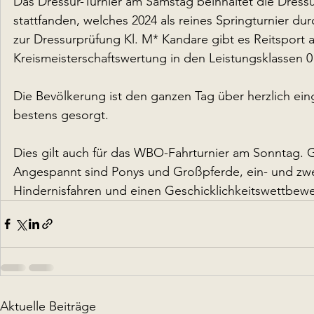
Das Dressur-Turnier am Samstag beinhaltet die Dressu
stattfanden, welches 2024 als reines Springturnier du
zur Dressurprüfung Kl. M* Kandare gibt es Reitspor
Kreismeisterschaftswertung in den Leistungsklassen 0 –
Die Bevölkerung ist den ganzen Tag über herzlich eing
bestens gesorgt.
Dies gilt auch für das WBO-Fahrturnier am Sonntag. 
Angespannt sind Ponys und Großpferde, ein- und zwei
Hindernisfahren und einen Geschicklichkeitswettbewerb
Aktuelle Beiträge