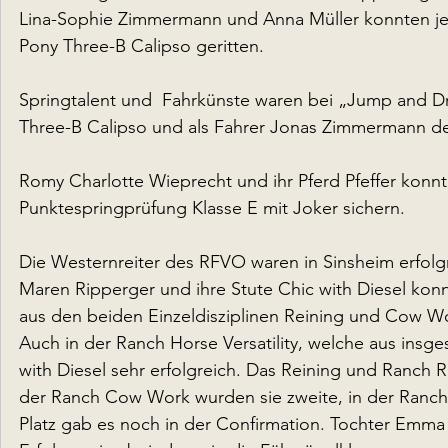
Lina-Sophie Zimmermann und Anna Müller konnten jewe
Pony Three-B Calipso geritten.
Springtalent und  Fahrkünste waren bei „Jump and Driv
Three-B Calipso und als Fahrer Jonas Zimmermann den
Romy Charlotte Wieprecht und ihr Pferd Pfeffer konnte
Punktespringprüfung Klasse E mit Joker sichern.
Die Westernreiter des RFVO waren in Sinsheim erfolg
Maren Ripperger und ihre Stute Chic with Diesel k
aus den beiden Einzeldisziplinen Reining und Cow Wor
Auch in der Ranch Horse Versatility, welche aus insg
with Diesel sehr erfolgreich. Das Reining und Ranch R
der Ranch Cow Work wurden sie zweite, in der Ranch Cu
Platz gab es noch in der Confirmation. Tochter Emma