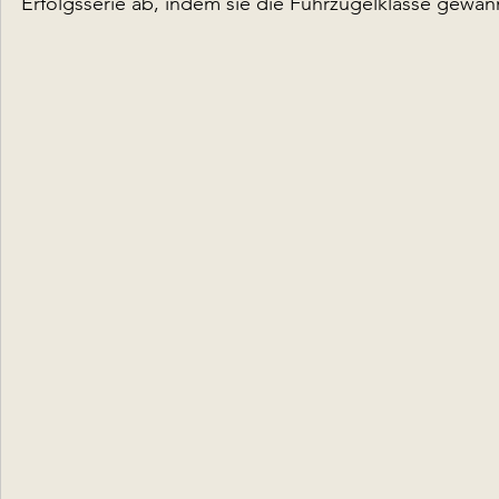
Erfolgsserie ab, indem sie die Führzügelklasse gewan